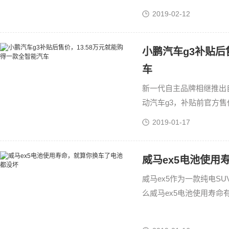
60km/h等速续航里程为
2019-02-12
小鹏汽车g3补贴后
车
新一代自主品牌相继推出
动汽车g3，补贴前官方售价
在13.58-16.58万元，
2019-01-17
威马ex5电池使用
威马ex5作为一款纯电S
么威马ex5电池使用寿
是过硬的，合作的都是新