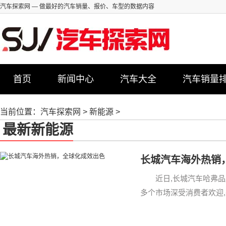
汽车探索网
— 做最好的汽车销量、报价、车型的数据内容
首页
新闻中心
汽车大全
汽车销量
当前位置：
汽车探索网
>
新能源
>
最新新能源
长城汽车海外热销
近日,长城汽车哈弗品牌
多个市场深受消费者欢迎
成“中国品牌领导者