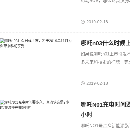
电动SUV，那么这款汉腾
达330km，如果是城区
2019-02-18
哪吒n03什么时候
如果说哪吒n01上市引发
多未来科技史的样貌，完
但是它就这样出现在了我
2019-02-18
哪吒N01充电时间
小时
哪吒NO1是合众新能源