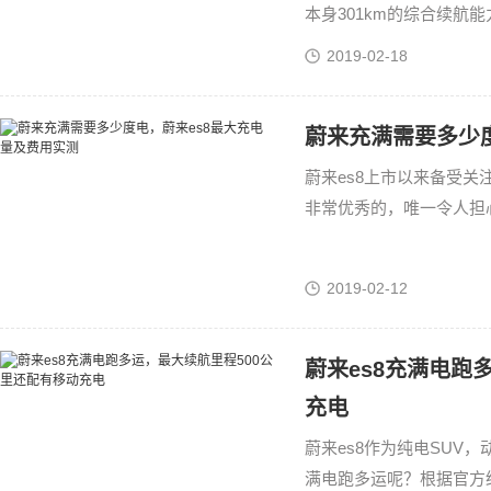
本身301km的综合续航
题，那么哪吒N01充电时
2019-02-18
蔚来充满需要多少
蔚来es8上市以来备受
非常优秀的，唯一令人担
官方给出的数据是70kwh
2019-02-12
蔚来es8充满电跑
充电
蔚来es8作为纯电SUV
满电跑多运呢？根据官方给