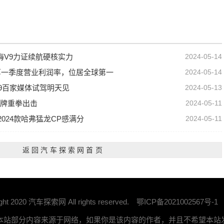
海V9力证续航硬核实力
2024-05-14
年第一季度营业利润率，位居全球第一
2024-05-14
V9百家媒体试驾明天见
2024-05-13
牌重拳出击
2024-05-11
2024款哈弗猛龙CP感满分
2024-05-11
返回汽车探索网首页
ight 2020 汽车探索网 All rights reserved.
鄂ICP备2021002567号-1
 本站部分内容来源于网络，如果你是该内容的作者，并且不希望本