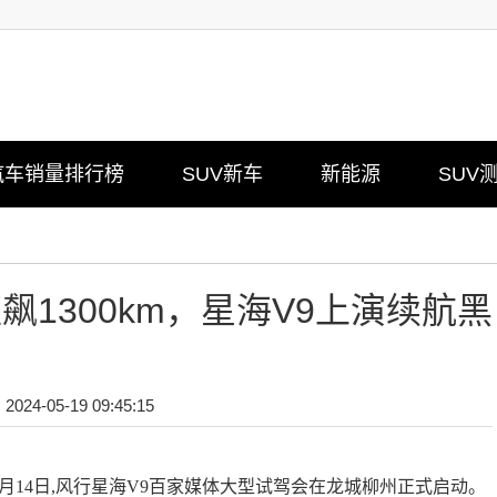
汽车销量排行榜
SUV新车
新能源
SUV
飙1300km，星海V9上演续航黑
024-05-19 09:45:15
14日,风行星海V9百家媒体大型试驾会在龙城柳州正式启动。