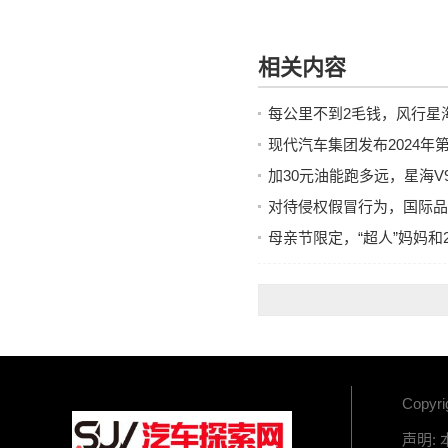
相关内容
每公里不到2毛钱，风行星
现代汽车集团发布2024
加30元油能跑多远，星海
对待侵权假冒行为，国际品
母亲节限定，“超人”妈妈和
Copyr
声明: