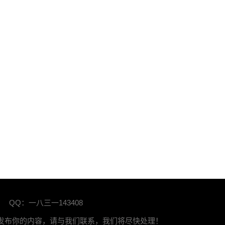
QQ：一八三一143408
站发布你的内容，请与我们联系，我们将尽快处理！