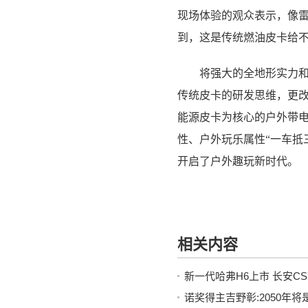
现场体验的观众表示，像
到，这是传统燃油皮卡给
将强大的全地形实力和纯
传统皮卡的研发思维，更
能源皮卡为核心的户外带电
性、户外玩乐属性“一车抵
开启了户外趣玩新时代。
相关内容
新一代哈弗H6上市 长安CS
诺奖得主吉野彰:2050年