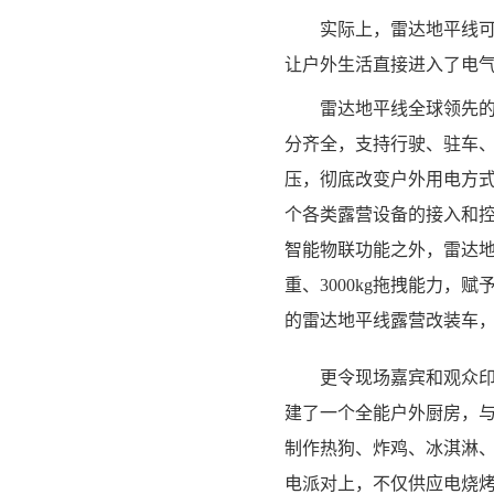
实际上，雷达地平线可不
让户外生活直接进入了电
雷达地平线全球领先的2
分齐全，支持行驶、驻车、
压，彻底改变户外用电方式
个各类露营设备的接入和
智能物联功能之外，雷达地平
重、3000kg拖拽能力
的雷达地平线露营改装车
更令现场嘉宾和观众印象
建了一个全能户外厨房，
制作热狗、炸鸡、冰淇淋
电派对上，不仅供应电烧