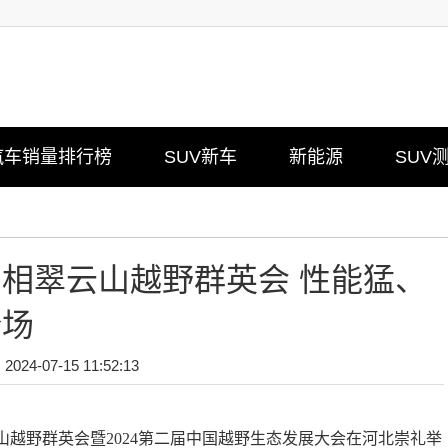
汽车销量排行榜
SUV新车
新能源
SUV
相翠云山越野群英会 性能猛、
全场
024-07-15 11:52:13
山越野群英会暨2024第二届中国越野生态发展大会在河北崇礼举