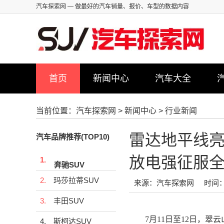
汽车探索网
— 做最好的汽车销量、报价、车型的数据内容
首页
新闻中心
汽车大全
当前位置：
汽车探索网
>
新闻中心
>
行业新闻
雷达地平线亮
汽车品牌推荐(TOP10)
放电强征服
1.
奔驰SUV
2.
玛莎拉蒂SUV
来源：汽车探索网
时间：2
3.
丰田SUV
7月11日至12日，翠云
4.
斯柯达SUV