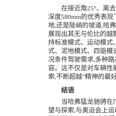
在接近角25°、离去角3
深度580mm的优秀表
地,还是陡峭的坡道,哈
展现出其无与伦比的越野
持标准模式、运动模式
式、泥地模式、四驱模
况条件驾驶需求,多种路
容。这不仅是对车辆性能
索,不断超越”精神的最
结语
当哈弗猛龙驰骋在广
望与探索,与奥运会上