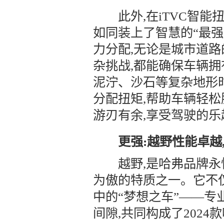
此外,在iTVC智能扭
如同装上了智慧的“最强
力分配,无论是城市道路
杂挑战,都能确保车辆
泥泞、沙石等复杂地形时
分配扭矩,帮助车辆轻松
游刃有余,享受驾驶的乐
更强:越野性能卓越
越野,是哈弗品牌永恒
为傲的特质之一。它不仅
中的“梦想之车”——
间隙,共同构成了202