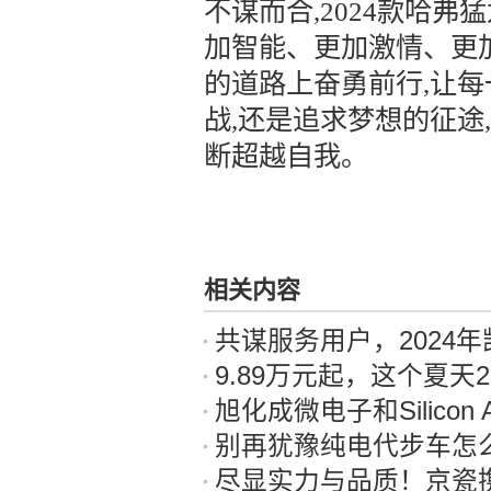
不谋而合,2024款哈
加智能、更加激情、更
的道路上奋勇前行,让
战,还是追求梦想的征途
断超越自我。
相关内容
共谋服务用户，2024年
9.89万元起，这个夏天2
旭化成微电子和Silicon Austria 
别再犹豫纯电代步车怎
尽显实力与品质！京瓷携多