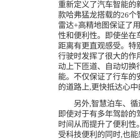
重新定义了汽车智能的新
款哈弗猛龙搭载的26个
雷达+高精地图保证了
性和便利性。即使坐在
距离有更直观感受。特
行驶时发挥了很大的作
动上下匝道、自动切换
能。不仅保证了行车的
的道路上,更快抵达心
另外,智慧泊车、循迹
即使对于有多年驾龄的
时间从而提升了便利性
受科技便利的同时,也