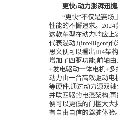
更快:动力澎湃迅捷
“更快”不仅是赛场上
性能的不懈追求。2024
这款车型在动力响应上实现了
代表混动,i(intellige
思义便可以看出Hi4架
增加了四驱功能,前轴由1
+发电驱动一体电机+多
动力由一台高效驱动电
等硬件,通过动力源双轴
并联四驱的电混架构,再
便可以更低的门槛大大
有自由自信的驾驶体验